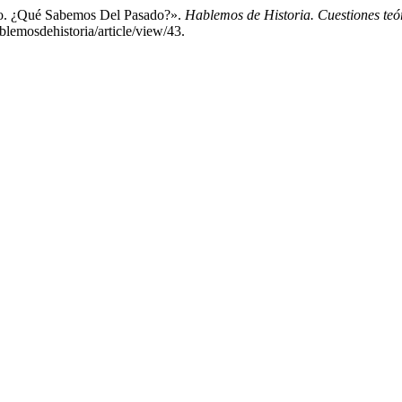
rio. ¿Qué Sabemos Del Pasado?».
Hablemos de Historia. Cuestiones teór
blemosdehistoria/article/view/43.