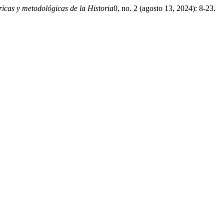
icas y metodológicas de la Historia
0, no. 2 (agosto 13, 2024): 8-23.