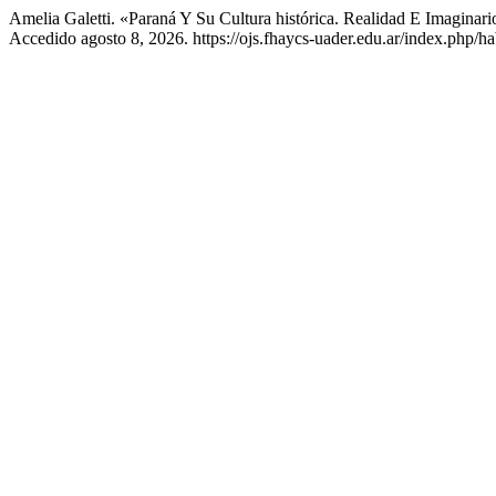
Amelia Galetti. «Paraná Y Su Cultura histórica. Realidad E Imagina
Accedido agosto 8, 2026. https://ojs.fhaycs-uader.edu.ar/index.php/ha