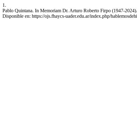
1.
Pablo Quintana. In Memoriam Dr. Arturo Roberto Firpo (1947-2024). .
Disponible en: https://ojs.fhaycs-uader.edu.ar/index.php/hablemosdehis